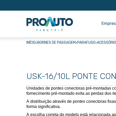
Empres
›
›
›
INÍCIO
BORNES DE PASSAGEM
PARAFUSO
ACESSÓRI
USK-16/10L PONTE CON
Unidades de pontes conectoras pré-montadas com 
fornecimento pré-montado evita as perdas dos iten
A distribuição através de pontes conectoras fixa
forma significativa. 
A escolha correta do modelo está relacionada ao