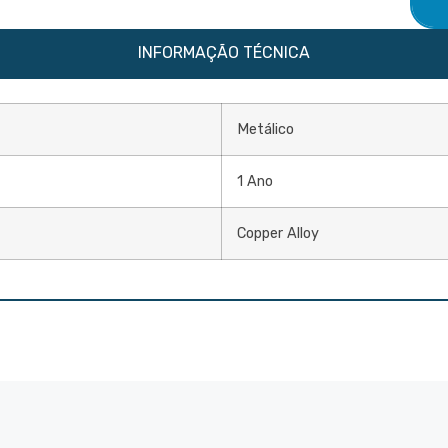
INFORMAÇÃO TÉCNICA
Metálico
1 Ano
Copper Alloy