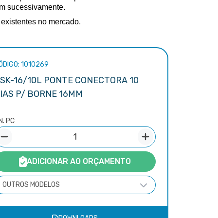
m sucessivamente. 
existentes no mercado. 
ÓDIGO: 1010269
SK-16/10L PONTE CONECTORA 10
IAS P/ BORNE 16MM
N. PC
ADICIONAR AO ORÇAMENTO
OUTROS MODELOS