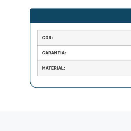
COR:
GARANTIA:
MATERIAL: