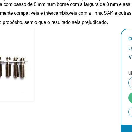
ra com passo de 8 mm num borne com a largura de 8 mm e assi
ente compatíveis e intercambiáveis com a linha SAK e outras 
ropósito, sem o que o resultado seja prejudicado. 
C
U
V
U