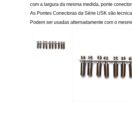
com a largura da mesma medida, ponte conecto
As Pontes Conectoras da Série USK são tecnicam
Podem ser usadas alternadamente com o mesmo p