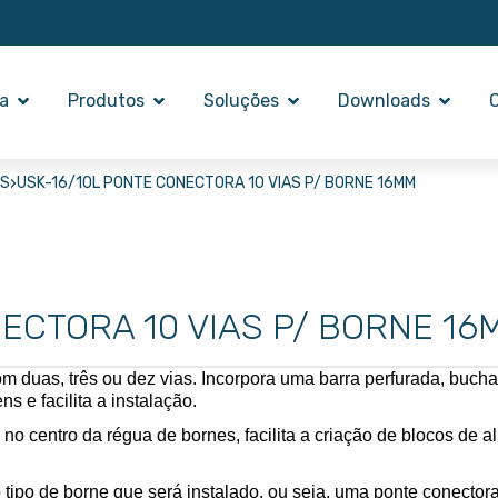
a
Produtos
Soluções
Downloads
›
OS
USK-16/10L PONTE CONECTORA 10 VIAS P/ BORNE 16MM
ECTORA 10 VIAS P/ BORNE 16
duas, três ou dez vias. Incorpora uma barra perfurada, bucha 
s e facilita a instalação. 
s no centro da régua de bornes, facilita a criação de blocos de
 tipo de borne que será instalado, ou seja, uma ponte conecto