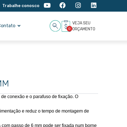
Trabalhe conosco
VEJA SEU
Contato
0
ORÇAMENTO
MM
de conexão e o parafuso de fixação. O 
 alimentação e reduz o tempo de montagem de 
ra com passo de 6 mm pode ser fixada num borne 