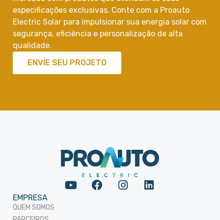
especificações exclusivas. Conte com a Proauto
Electric Solar para impulsionar sua energia solar com
segurança, eficiência e personalização de alta
qualidade.
ENVIE SEU PROJETO
EMPRESA
QUEM SOMOS
PARCEIROS