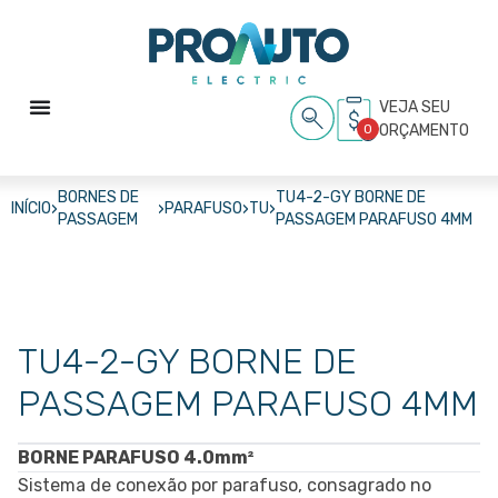
VEJA SEU
0
ORÇAMENTO
BORNES DE
TU4-2-GY BORNE DE
›
›
›
›
INÍCIO
PARAFUSO
TU
PASSAGEM
PASSAGEM PARAFUSO 4MM
TU4-2-GY BORNE DE
PASSAGEM PARAFUSO 4MM
BORNE PARAFUSO 4.0mm²
Sistema de conexão por parafuso, consagrado no