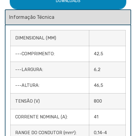
DOWNLOADS
DIMENSIONAL (MM)
---COMPRIMENTO:
42,5
---LARGURA:
6,2
---ALTURA:
46,5
TENSÃO (V)
800
CORRENTE NOMINAL (A):
41
RANGE DO CONDUTOR (mm²):
0,14-4