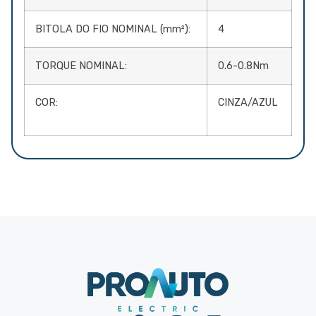
BITOLA DO FIO NOMINAL (mm²):
4
TORQUE NOMINAL:
0.6-0.8Nm
COR:
CINZA/AZUL