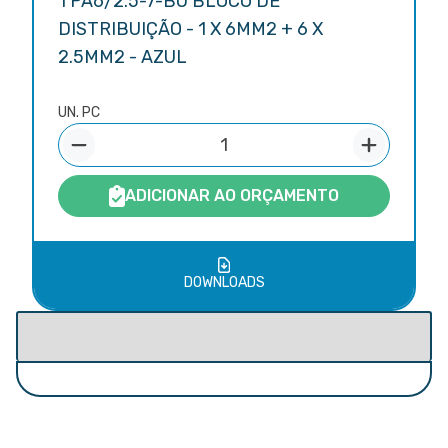
TPA6/2.5-7-BU BLOCO DE
DISTRIBUIÇÃO - 1 X 6MM2 + 6 X
2.5MM2 - AZUL
UN. PC
ADICIONAR AO ORÇAMENTO
DOWNLOADS