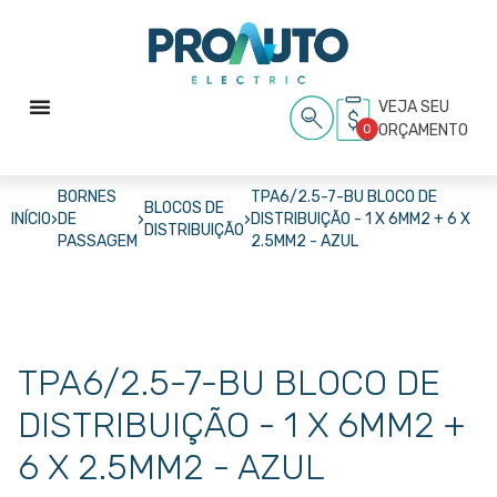
VEJA SEU
0
ORÇAMENTO
BORNES
TPA6/2.5-7-BU BLOCO DE
BLOCOS DE
›
›
›
INÍCIO
DE
DISTRIBUIÇÃO - 1 X 6MM2 + 6 X
DISTRIBUIÇÃO
PASSAGEM
2.5MM2 - AZUL
TPA6/2.5-7-BU BLOCO DE
DISTRIBUIÇÃO - 1 X 6MM2 +
6 X 2.5MM2 - AZUL