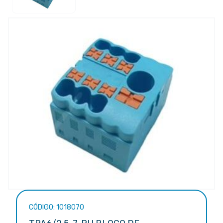
CÓDIGO: 1018070