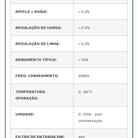
RIPPLE + RUÍDO:
< 0,2%
REGULAÇÃO DE CARGA:
< 0,5%
REGULAÇÃO DE LINHA:
< 0,2%
RENDIMENTO TÍPICO:
> 75%
FREQ. CHAVEAMENTO:
60KHz
TEMPERATURA
0...60ºC
OPERAÇÃO:
UMIDADE:
0...90% - sem
condensação
FILTRO DE ENTRADA EMI:
sim