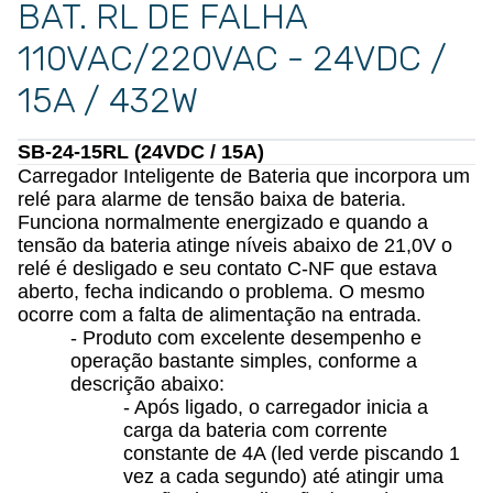
BAT. RL DE FALHA
110VAC/220VAC - 24VDC /
15A / 432W
SB-24-15RL (24VDC / 15A)
Carregador Inteligente de Bateria que incorpora um
relé para alarme de tensão baixa de bateria.
Funciona normalmente energizado e quando a
tensão da bateria atinge níveis abaixo de 21,0V o
relé é desligado e seu contato C-NF que estava
aberto, fecha indicando o problema. O mesmo
ocorre com a falta de alimentação na entrada.
- Produto com excelente desempenho e
operação bastante simples, conforme a
descrição abaixo:
- Após ligado, o carregador inicia a
carga da bateria com corrente
constante de 4A (led verde piscando 1
vez a cada segundo) até atingir uma