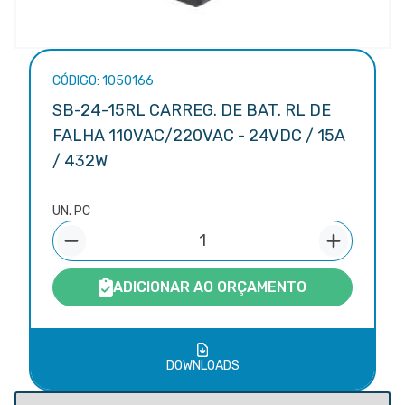
CÓDIGO: 1050166
SB-24-15RL CARREG. DE BAT. RL DE
FALHA 110VAC/220VAC - 24VDC / 15A
/ 432W
UN. PC
ADICIONAR AO ORÇAMENTO
DOWNLOADS