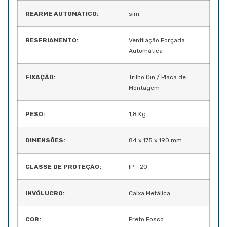
REARME AUTOMÁTICO:
sim
RESFRIAMENTO:
Ventilação Forçada
Automática
FIXAÇÃO:
Trilho Din / Placa de
Montagem
PESO:
1,8 Kg
DIMENSÕES:
84 x 175 x 190 mm
CLASSE DE PROTEÇÃO:
IP - 20
INVÓLUCRO:
Caixa Metálica
COR:
Preto Fosco