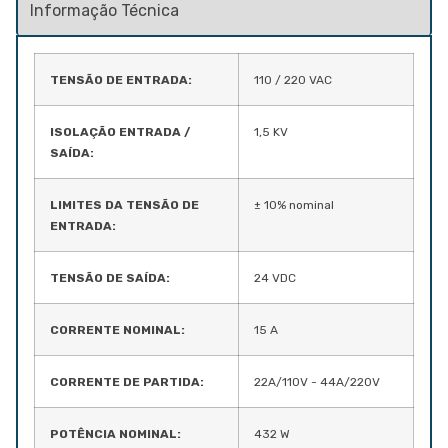
TENSÃO DE ENTRADA:
110 / 220 VAC
ISOLAÇÃO ENTRADA /
1,5 KV
SAÍDA:
LIMITES DA TENSÃO DE
± 10% nominal
ENTRADA:
TENSÃO DE SAÍDA:
24 VDC
CORRENTE NOMINAL:
15 A
CORRENTE DE PARTIDA:
22A/110V - 44A/220V
POTÊNCIA NOMINAL:
432 W