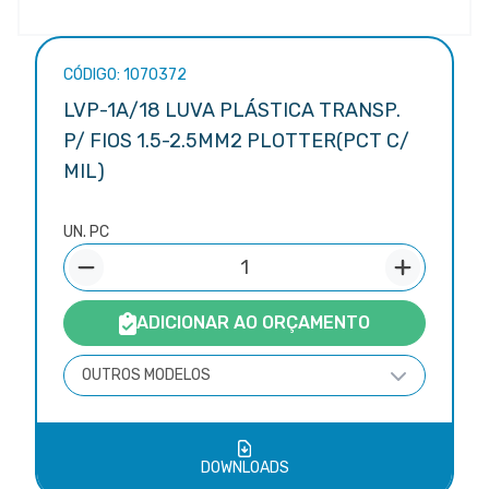
CÓDIGO: 1070372
LVP-1A/18 LUVA PLÁSTICA TRANSP.
P/ FIOS 1.5-2.5MM2 PLOTTER(PCT C/
MIL)
UN. PC
ADICIONAR AO ORÇAMENTO
OUTROS MODELOS
DOWNLOADS