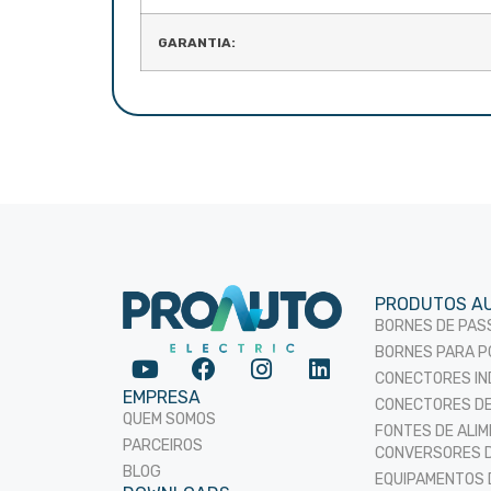
GARANTIA:
PRODUTOS A
BORNES DE PA
BORNES PARA P
CONECTORES IN
EMPRESA
CONECTORES D
QUEM SOMOS
FONTES DE ALI
PARCEIROS
CONVERSORES D
BLOG
EQUIPAMENTOS