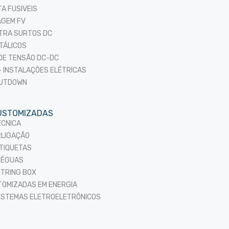
TA FUSIVEIS
AGEM FV
TRA SURTOS DC
TÁLICOS
DE TENSÃO DC-DC
 INSTALAÇÕES ELÉTRICAS
HUTDOWN
USTOMIZADAS
ÉCNICA
RLIGAÇÃO
TIQUETAS
RÉGUAS
TRING BOX
OMIZADAS EM ENERGIA
ISTEMAS ELETROELETRÔNICOS