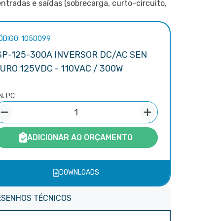
ntradas e saídas (sobrecarga, curto-circuito,
ÓDIGO: 1050099
SP-125-300A INVERSOR DC/AC SEN
URO 125VDC - 110VAC / 300W
N. PC
ADICIONAR AO ORÇAMENTO
DOWNLOADS
ESENHOS TÉCNICOS