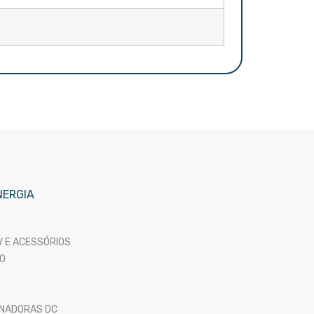
NERGIA
 E ACESSÓRIOS
O
ONADORAS DC