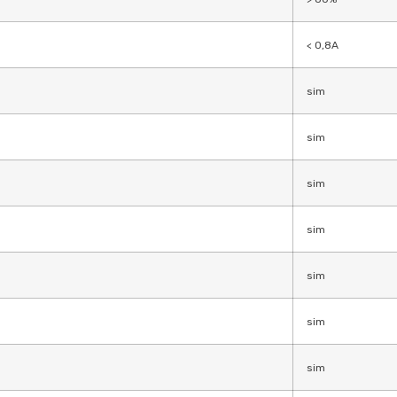
< 0,8A
sim
sim
sim
sim
sim
sim
sim