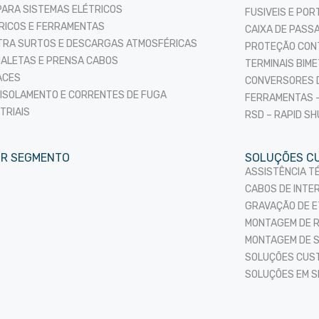
PARA SISTEMAS ELÉTRICOS
FUSIVEIS E POR
TRICOS E FERRAMENTAS
CAIXA DE PASS
RA SURTOS E DESCARGAS ATMOSFÉRICAS
PROTEÇÃO CON
NALETAS E PRENSA CABOS
TERMINAIS BIME
ACES
CONVERSORES 
 ISOLAMENTO E CORRENTES DE FUGA
FERRAMENTAS –
TRIAIS
RSD – RAPID S
OR SEGMENTO
SOLUÇÕES C
ASSISTÊNCIA T
CABOS DE INTE
GRAVAÇÃO DE E
MONTAGEM DE 
MONTAGEM DE S
SOLUÇÕES CUST
SOLUÇÕES EM S