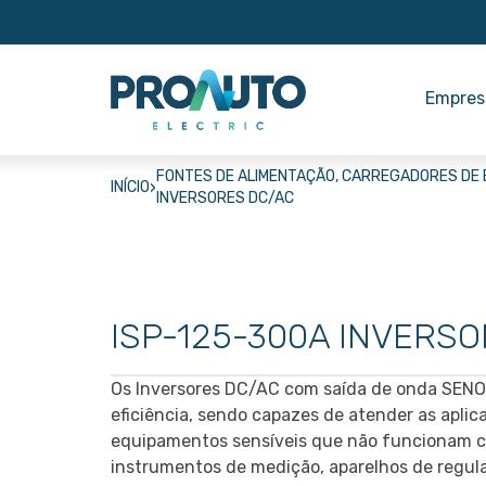
Empres
FONTES DE ALIMENTAÇÃO, CARREGADORES DE 
›
INÍCIO
INVERSORES DC/AC
ISP-125-300A INVERSO
Os Inversores DC/AC com saída de onda SENOI
eficiência, sendo capazes de atender as aplic
equipamentos sensíveis que não funcionam 
instrumentos de medição, aparelhos de regula