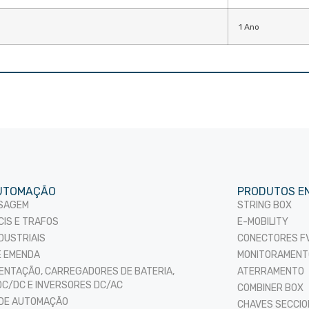
1 Ano
UTOMAÇÃO
PRODUTOS E
SSAGEM
STRING BOX
CIS E TRAFOS
E-MOBILITY
DUSTRIAIS
CONECTORES FV
E EMENDA
MONITORAMENT
MENTAÇÃO, CARREGADORES DE BATERIA,
ATERRAMENTO
C/DC E INVERSORES DC/AC
COMBINER BOX
 DE AUTOMAÇÃO
CHAVES SECCI