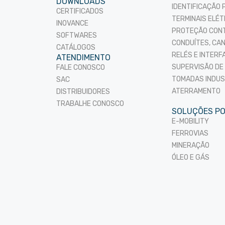
DOWNLOADS
IDENTIFICAÇÃO 
CERTIFICADOS
TERMINAIS ELÉ
INOVANCE
PROTEÇÃO CONT
SOFTWARES
CONDUÍTES, CA
CATÁLOGOS
RELÉS E INTERF
ATENDIMENTO
SUPERVISÃO DE
FALE CONOSCO
TOMADAS INDUS
SAC
ATERRAMENTO
DISTRIBUIDORES
TRABALHE CONOSCO
SOLUÇÕES P
E-MOBILITY
FERROVIAS
MINERAÇÃO
ÓLEO E GÁS