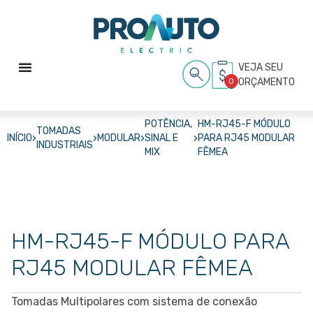
VEJA SEU
0
ORÇAMENTO
POTÊNCIA,
HM-RJ45-F MÓDULO
TOMADAS
›
›
›
›
INÍCIO
MODULAR
SINAL E
PARA RJ45 MODULAR
INDUSTRIAIS
MIX
FÊMEA
HM-RJ45-F MÓDULO PARA
RJ45 MODULAR FÊMEA
Tomadas Multipolares com sistema de conexão