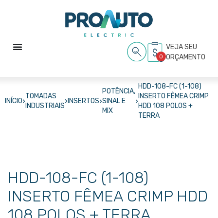
VEJA SEU
0
ORÇAMENTO
HDD-108-FC (1-108)
POTÊNCIA,
TOMADAS
INSERTO FÊMEA CRIMP
›
›
›
›
INÍCIO
INSERTOS
SINAL E
INDUSTRIAIS
HDD 108 POLOS +
MIX
TERRA
HDD-108-FC (1-108)
INSERTO FÊMEA CRIMP HDD
108 POLOS + TERRA