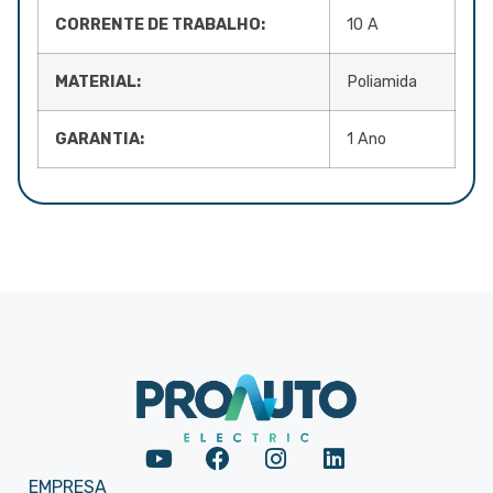
CORRENTE DE TRABALHO:
10 A
MATERIAL:
Poliamida
GARANTIA:
1 Ano
EMPRESA