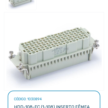
CÓDIGO: 1030894
HDD-108-FC (1-108) INSERTO FÊMEA