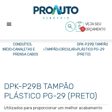
VEJA SEU
0
ORÇAMENTO
CONDUÍTES,
DPK-P29B TAMPÃO
›
›
›
›
INÍCIO
CANALETAS E
TAMPÃO
CIRCULAR
PLÁSTICO PG-29
PRENSA CABOS
(PRETO)
DPK-P29B TAMPÃO
PLÁSTICO PG-29 (PRETO)
Utilizados para proporcionar um melhor acabamento