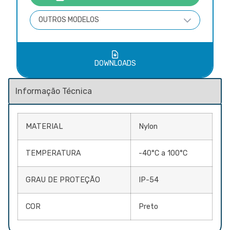
OUTROS MODELOS
DOWNLOADS
MATERIAL
Nylon
TEMPERATURA
-40°C a 100°C
GRAU DE PROTEÇÃO
IP-54
COR
Preto